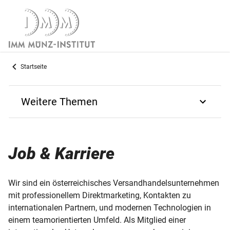
Startseite
Weitere Themen
Über IMM
Job & Karriere
Partner-Prägestätten
AGB
Wir sind ein österreichisches Versandhandelsunternehmen
mit professionellem Direktmarketing, Kontakten zu
Barrierefreiheitserklärung
internationalen Partnern, und modernen Technologien in
einem teamorientierten Umfeld. Als Mitglied einer