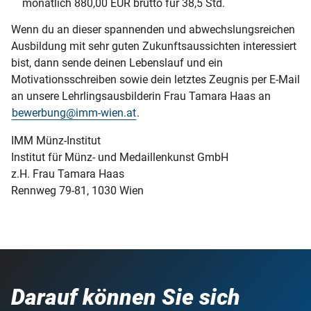
monatlich 880,00 EUR brutto für 38,5 Std.
Wenn du an dieser spannenden und abwechslungsreichen
Ausbildung mit sehr guten Zukunftsaussichten interessiert
bist, dann sende deinen Lebenslauf und ein
Motivationsschreiben sowie dein letztes Zeugnis per E-Mail
an unsere Lehrlingsausbilderin Frau Tamara Haas an
bewerbung@imm-wien.at
.
IMM Münz-Institut
Institut für Münz- und Medaillenkunst GmbH
z.H. Frau Tamara Haas
Rennweg 79-81, 1030 Wien
Darauf können Sie sich