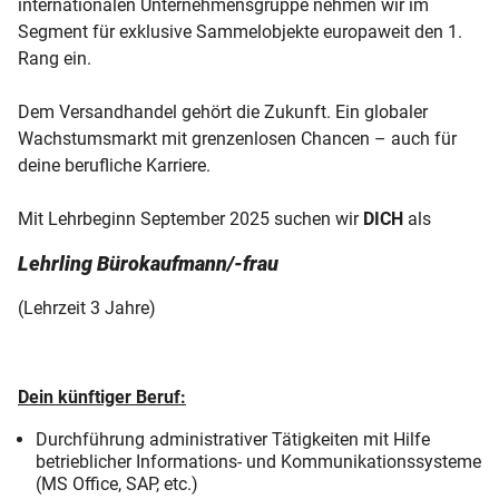
Impressum
internationalen Unternehmensgruppe nehmen wir im
Segment für exklusive Sammelobjekte europaweit den 1.
Kontakt
Rang ein.
Job & Karriere
Dem Versandhandel gehört die Zukunft. Ein globaler
Wachstumsmarkt mit grenzenlosen Chancen – auch für
deine berufliche Karriere.
Mit Lehrbeginn September 2025 suchen wir
DICH
als
Lehrling Bürokaufmann/-frau
(Lehrzeit 3 Jahre)
Dein künftiger Beruf:
Durchführung administrativer Tätigkeiten mit Hilfe
betrieblicher Informations- und Kommunikationssysteme
(MS Office, SAP, etc.)